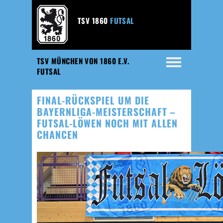
TSV 1860
FUTSAL
TSV MÜNCHEN VON 1860 E.V.
FUTSAL
FINAL-RÜCKSPIEL UM DIE
BAYERNLIGA-MEISTERSCHAFT –
FUTSAL-LÖWEN NOCH MIT ALLEN
CHANCEN