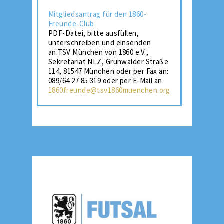
Mitgliedsantrag für den 1860-
Freunde-Club
PDF-Datei, bitte ausfüllen,
unterschreiben und einsenden
an:TSV München von 1860 e.V.,
Sekretariat NLZ, Grünwalder Straße
114, 81547 München oder per Fax an:
089/64 27 85 319 oder per E-Mail an
1860freunde@tsv1860muenchen.org