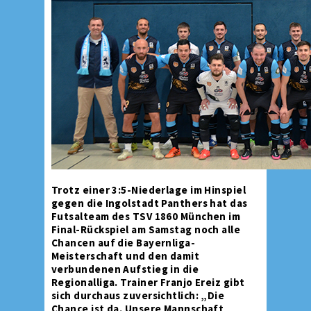
Trotz einer 3:5-Niederlage im Hinspiel
gegen die Ingolstadt Panthers hat das
Futsalteam des TSV 1860 München im
Final-Rückspiel am Samstag noch alle
Chancen auf die Bayernliga-
Meisterschaft und den damit
verbundenen Aufstieg in die
Regionalliga. Trainer Franjo Ereiz gibt
sich durchaus zuversichtlich: „Die
Chance ist da. Unsere Mannschaft