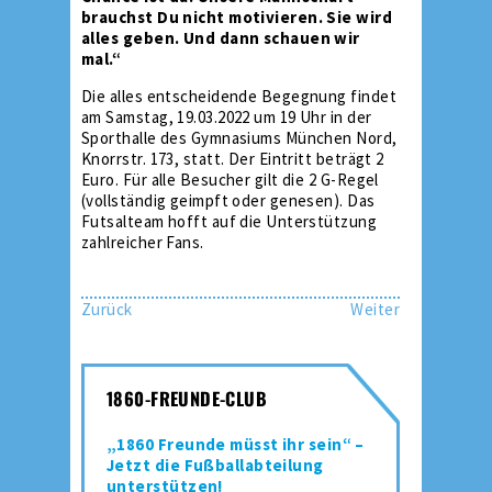
brauchst Du nicht motivieren. Sie wird
alles geben. Und dann schauen wir
mal.“
Die alles entscheidende Begegnung findet
am Samstag, 19.03.2022 um 19 Uhr in der
Sporthalle des Gymnasiums München Nord,
Knorrstr. 173, statt. Der Eintritt beträgt 2
Euro. Für alle Besucher gilt die 2 G-Regel
(vollständig geimpft oder genesen). Das
Futsalteam hofft auf die Unterstützung
zahlreicher Fans.
Zurück
Weiter
1860-FREUNDE-CLUB
„1860 Freunde müsst ihr sein“ –
Jetzt die Fußballabteilung
unterstützen!