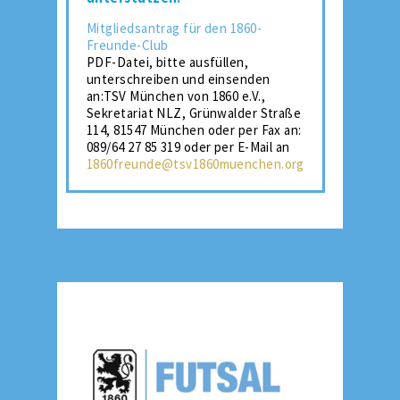
Mitgliedsantrag für den 1860-
Freunde-Club
PDF-Datei, bitte ausfüllen,
unterschreiben und einsenden
an:TSV München von 1860 e.V.,
Sekretariat NLZ, Grünwalder Straße
114, 81547 München oder per Fax an:
089/64 27 85 319 oder per E-Mail an
1860freunde@tsv1860muenchen.org