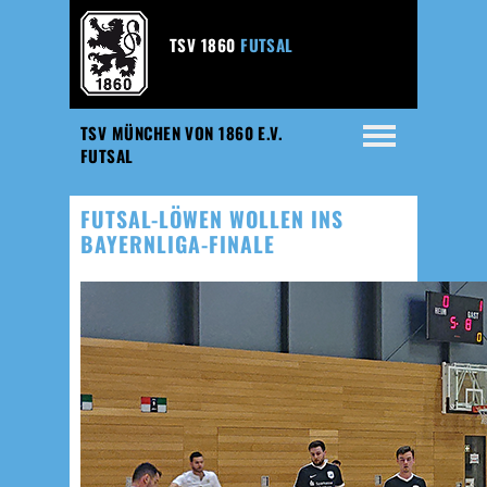
TSV 1860
FUTSAL
TSV MÜNCHEN VON 1860 E.V.
FUTSAL
FUTSAL-LÖWEN WOLLEN INS
BAYERNLIGA-FINALE