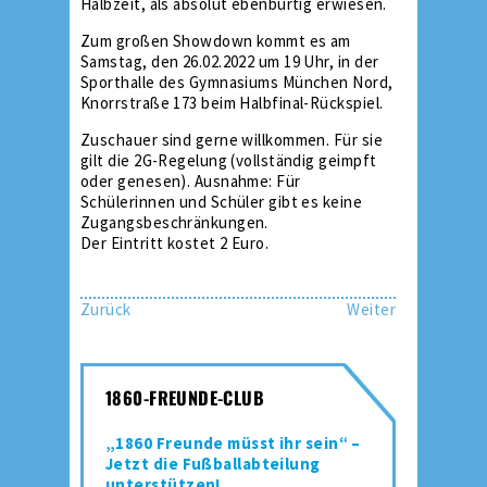
Halbzeit, als absolut ebenbürtig erwiesen.
Zum großen Showdown kommt es am
Samstag, den 26.02.2022 um 19 Uhr, in der
Sporthalle des Gymnasiums München Nord,
Knorrstraße 173 beim Halbfinal-Rückspiel.
Zuschauer sind gerne willkommen. Für sie
gilt die 2G-Regelung (vollständig geimpft
oder genesen). Ausnahme: Für
Schülerinnen und Schüler gibt es keine
Zugangsbeschränkungen.
Der Eintritt kostet 2 Euro.
Zurück
Weiter
1860-FREUNDE-CLUB
„1860 Freunde müsst ihr sein“ –
Jetzt die Fußballabteilung
unterstützen!