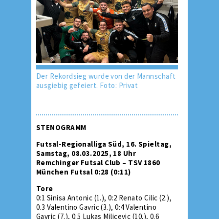
Der Rekordsieg wurde von der Mannschaft
ausgiebig gefeiert. Foto: Privat
STENOGRAMM
Futsal-Regionalliga Süd, 16. Spieltag,
Samstag, 08.03.2025, 18 Uhr
Remchinger Futsal Club – TSV 1860
München Futsal 0:28 (0:11)
Tore
0:1 Sinisa Antonic (1.), 0:2 Renato Cilic (2.),
0.3 Valentino Gavric (3.), 0:4 Valentino
Gavric (7.), 0:5 Lukas Milicevic (10.), 0.6