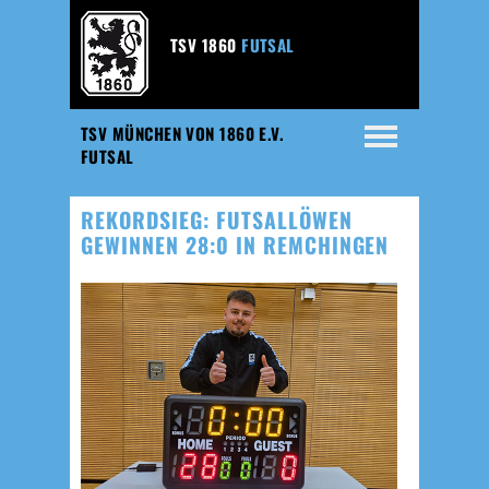
TSV 1860
FUTSAL
TSV MÜNCHEN VON 1860 E.V.
FUTSAL
REKORDSIEG: FUTSALLÖWEN
GEWINNEN 28:0 IN REMCHINGEN