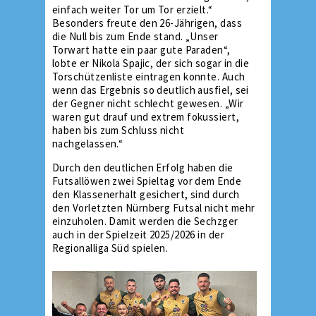
einfach weiter Tor um Tor erzielt.“
Besonders freute den 26-Jährigen, dass
die Null bis zum Ende stand. „Unser
Torwart hatte ein paar gute Paraden“,
lobte er Nikola Spajic, der sich sogar in die
Torschützenliste eintragen konnte. Auch
wenn das Ergebnis so deutlich ausfiel, sei
der Gegner nicht schlecht gewesen. „Wir
waren gut drauf und extrem fokussiert,
haben bis zum Schluss nicht
nachgelassen.“
Durch den deutlichen Erfolg haben die
Futsallöwen zwei Spieltag vor dem Ende
den Klassenerhalt gesichert, sind durch
den Vorletzten Nürnberg Futsal nicht mehr
einzuholen. Damit werden die Sechzger
auch in der Spielzeit 2025/2026 in der
Regionalliga Süd spielen.