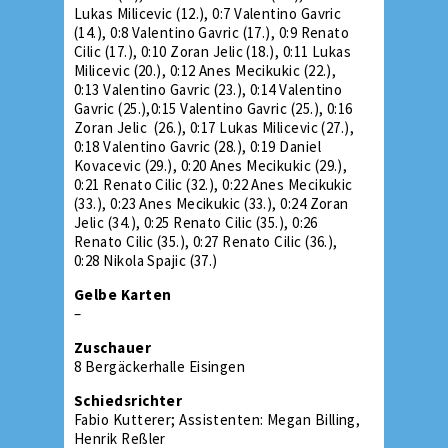
Lukas Milicevic (12.), 0:7 Valentino Gavric
(14.), 0:8 Valentino Gavric (17.), 0:9 Renato
Cilic (17.), 0:10 Zoran Jelic (18.), 0:11 Lukas
Milicevic (20.), 0:12 Anes Mecikukic (22.),
0:13 Valentino Gavric (23.), 0:14 Valentino
Gavric (25.),0:15 Valentino Gavric (25.), 0:16
Zoran Jelic (26.), 0:17 Lukas Milicevic (27.),
0:18 Valentino Gavric (28.), 0:19 Daniel
Kovacevic (29.), 0:20 Anes Mecikukic (29.),
0:21 Renato Cilic (32.), 0:22 Anes Mecikukic
(33.), 0:23 Anes Mecikukic (33.), 0:24 Zoran
Jelic (34.), 0:25 Renato Cilic (35.), 0:26
Renato Cilic (35.), 0:27 Renato Cilic (36.),
0:28 Nikola Spajic (37.)
Gelbe Karten
–
Zuschauer
8 Bergäckerhalle Eisingen
Schiedsrichter
Fabio Kutterer; Assistenten: Megan Billing,
Henrik Reßler